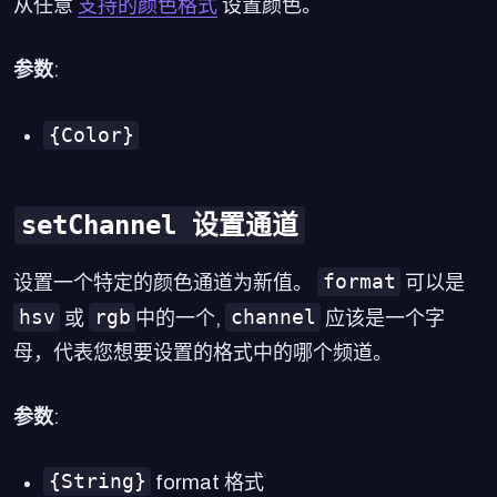
从任意
支持的颜色格式
设置颜色。
参数
:
{Color}
setChannel 设置通道
format
设置一个特定的颜色通道为新值。
可以是
hsv
rgb
channel
或
中的一个,
应该是一个字
母，代表您想要设置的格式中的哪个频道。
参数
:
{String}
format 格式