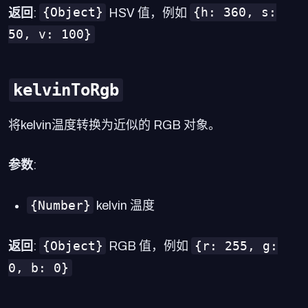
{Object}
{h: 360, s:
返回
:
HSV 值，例如
50, v: 100}
kelvinToRgb
将kelvin温度转换为近似的 RGB 对象。
参数
:
{Number}
kelvin 温度
{Object}
{r: 255, g:
返回
:
RGB 值，例如
0, b: 0}