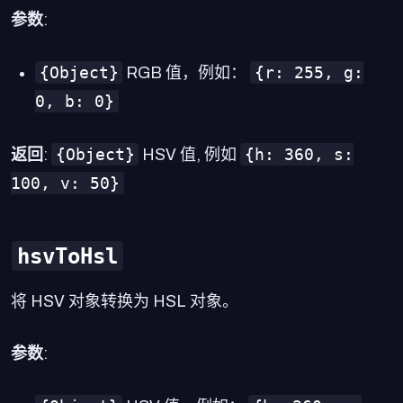
参数
:
{Object}
{r: 255, g:
RGB 值，例如：
0, b: 0}
{Object}
{h: 360, s:
返回
:
HSV 值, 例如
100, v: 50}
hsvToHsl
将 HSV 对象转换为 HSL 对象。
参数
: