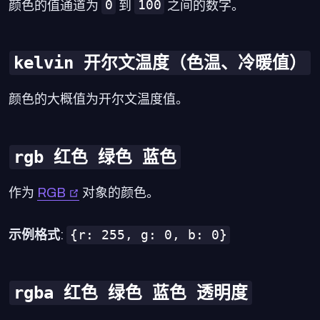
0
100
颜色的值通道为
到
之间的数字。
kelvin 开尔文温度（色温、冷暖值）
颜色的大概值为开尔文温度值。
rgb 红色 绿色 蓝色
作为
RGB
对象的颜色。
{r: 255, g: 0, b: 0}
示例格式
:
rgba 红色 绿色 蓝色 透明度