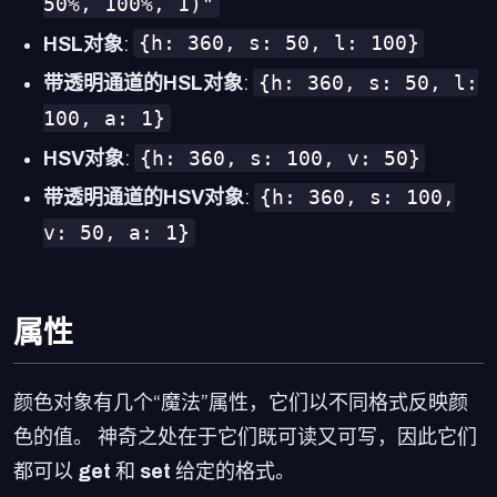
50%, 100%, 1)"
{h: 360, s: 50, l: 100}
HSL对象
:
{h: 360, s: 50, l:
带透明通道的HSL对象
:
100, a: 1}
{h: 360, s: 100, v: 50}
HSV对象
:
{h: 360, s: 100,
带透明通道的HSV对象
:
v: 50, a: 1}
属性
颜色对象有几个“魔法”属性，它们以不同格式反映颜
色的值。 神奇之处在于它们既可读又可写，因此它们
都可以
get
和
set
给定的格式。