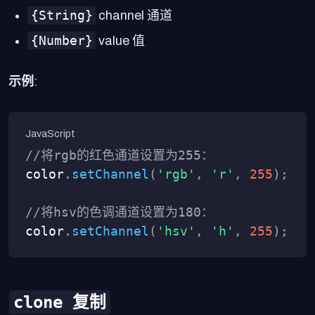
{String}
channel 通道
{Number}
value 值
示例
:
//将rgb的红色通道设置为255：
color
.
setChannel
(
'rgb'
,
'r'
,
255
)
;
//将hsv的色调通道设置为180：
color
.
setChannel
(
'hsv'
,
'h'
,
255
)
;
clone 复制