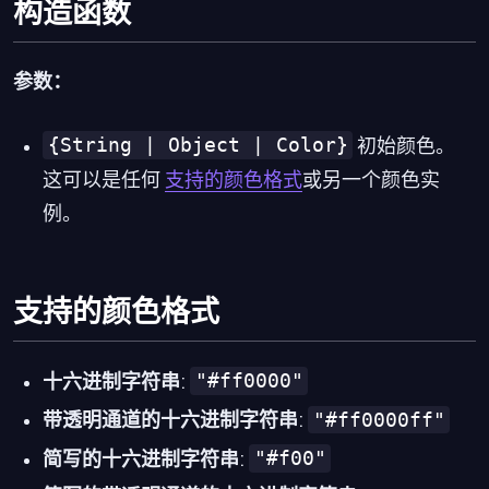
构造函数
参数：
{String | Object | Color}
初始颜色。
这可以是任何
支持的颜色格式
或另一个颜色实
例。
支持的颜色格式
"#ff0000"
十六进制字符串
:
"#ff0000ff"
带透明通道的十六进制字符串
:
"#f00"
简写的十六进制字符串
: