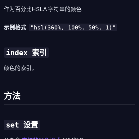
作为百分比HSLA 字符串的颜色
"hsl(360%, 100%, 50%, 1)"
示例格式
:
index 索引
颜色的索引。
方法
set 设置