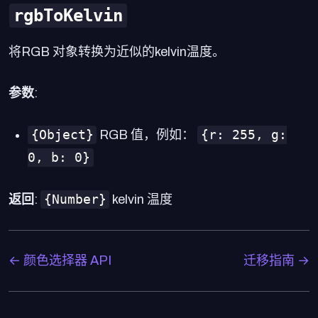
rgbToKelvin
将RGB 对象转换为近似的kelvin温度。
参数
:
{Object}
{r: 255, g:
RGB 值，例如：
0, b: 0}
{Number}
返回
:
kelvin 温度
← 颜色选择器 API
迁移指南 →